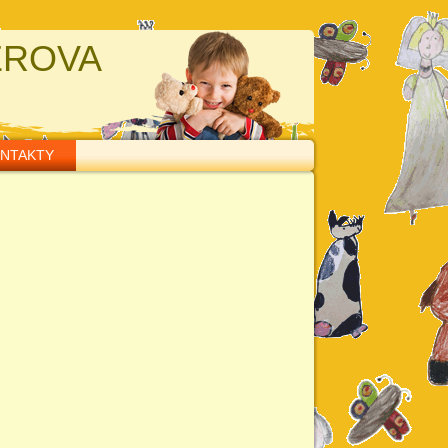
EROVA
NTAKTY